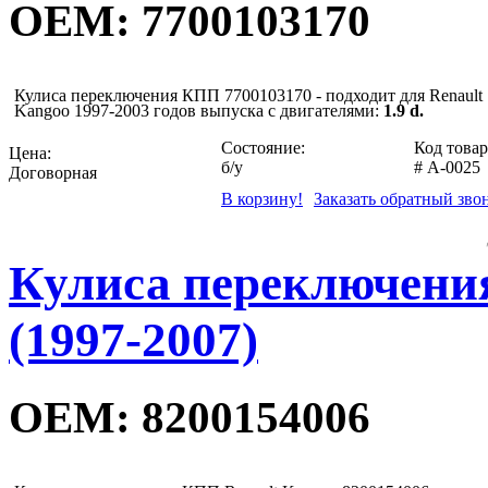
OEM: 7700103170
Кулиса переключения КПП 7700103170 - подходит для Renault
Kangoo 1997-2003 годов выпуска с двигателями:
1.9 d
.
Состояние:
Код товар
Цена:
б/у
#
A-0025
Договорная
В корзину!
Заказать обратный зво
Кулиса переключения
(1997-2007)
OEM: 8200154006