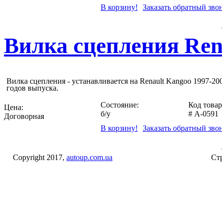
В корзину!
Заказать обратный зво
Вилка сцепления Rena
Вилка сцепления - устанавливается на Renault Kangoo 1997-20
годов выпуска.
Состояние:
Код товар
Цена:
б/у
#
A-0591
Договорная
В корзину!
Заказать обратный зво
Copyright 2017,
autoup.com.ua
Стр