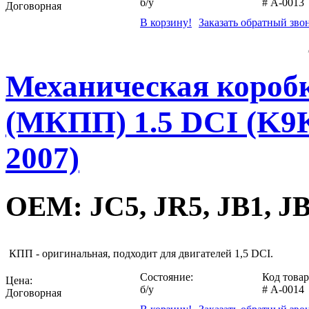
б/у
#
A-0013
Договорная
В корзину!
Заказать обратный зво
Механическая коробк
(МКПП) 1.5 DCI (K9K)
2007)
OEM: JC5, JR5, JB1, JB
КПП - оригинальная, подходит для двигателей 1,5 DCI.
Состояние:
Код товар
Цена:
б/у
#
A-0014
Договорная