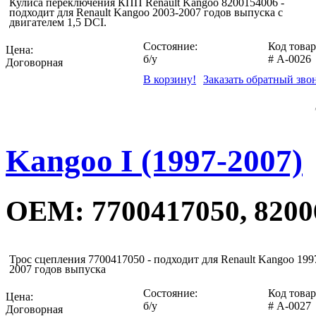
Кулиса переключения КПП Renault Kangoo 8200154006 -
подходит для Renault Kangoo 2003-2007 годов выпуска с
двигателем 1,5 DCI.
Состояние:
Код товар
Цена:
б/у
#
A-0026
Договорная
В корзину!
Заказать обратный зво
Kangoo I (1997-2007)
OEM: 7700417050, 8200
Трос сцепления 7700417050 - подходит для Renault Kangoo 199
2007 годов выпуска
Состояние:
Код товар
Цена:
б/у
#
A-0027
Договорная