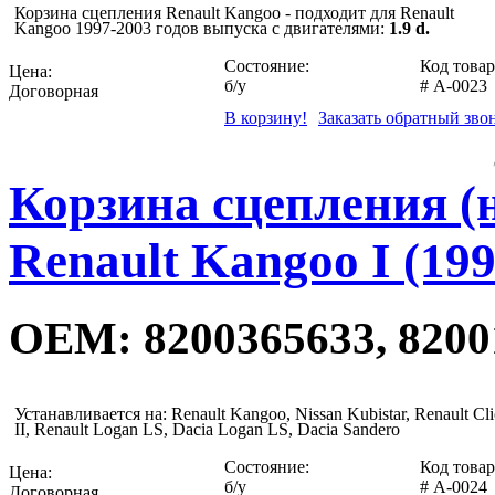
Корзина сцепления Renault Kangoo - подходит для Renault
Kangoo 1997-2003 годов выпуска с двигателями:
1.9 d
.
Состояние:
Код товар
Цена:
б/у
#
A-0023
Договорная
В корзину!
Заказать обратный зво
Корзина сцепления (н
Renault Kangoo I (199
OEM: 8200365633, 8200
Устанавливается на: Renault Kangoo, Nissan Kubistar, Renault Cl
II, Renault Logan LS, Dacia Logan LS, Dacia Sandero
Состояние:
Код товар
Цена:
б/у
#
A-0024
Договорная