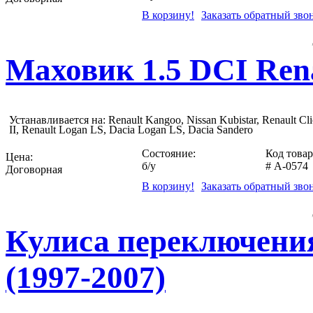
В корзину!
Заказать обратный зво
Маховик 1.5 DCI Rena
Устанавливается на: Renault Kangoo, Nissan Kubistar, Renault Cl
II, Renault Logan LS, Dacia Logan LS, Dacia Sandero
Состояние:
Код товар
Цена:
б/у
#
A-0574
Договорная
В корзину!
Заказать обратный зво
Кулиса переключения
(1997-2007)