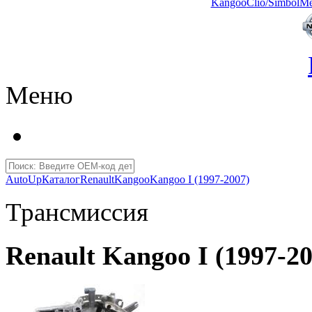
Kangoo
Clio/Simbol
Me
Меню
AutoUp
Каталог
Renault
Kangoo
Kangoo I (1997-2007)
Трансмиссия
Renault Kangoo I (1997-2