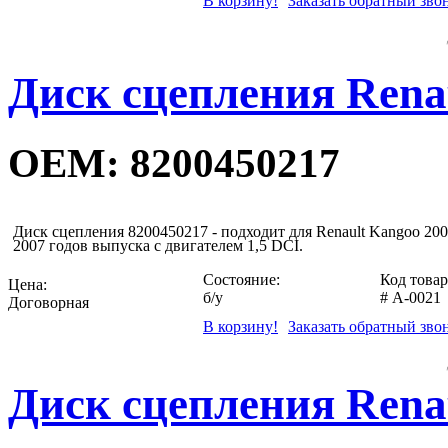
В корзину!
Заказать обратный зво
Диск сцепления Renau
OEM: 8200450217
Диск сцепления 8200450217 - подходит для Renault Kangoo 200
2007 годов выпуска с двигателем 1,5 DCI.
Состояние:
Код товар
Цена:
б/у
#
A-0021
Договорная
В корзину!
Заказать обратный зво
Диск сцепления Renau