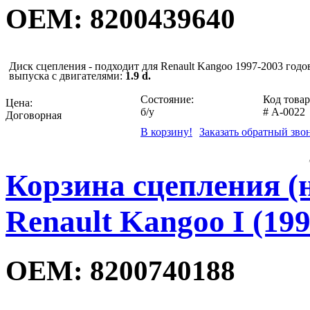
OEM: 8200439640
Диск сцепления - подходит для Renault Kangoo 1997-2003 годо
выпуска с двигателями:
1.9 d
.
Состояние:
Код товар
Цена:
б/у
#
A-0022
Договорная
В корзину!
Заказать обратный зво
Корзина сцепления (
Renault Kangoo I (199
OEM: 8200740188