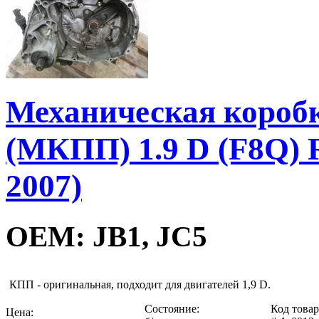
Механическая коробк
(МКПП) 1.9 D (F8Q) R
2007)
OEM: JB1, JC5
КПП - оригинальная, подходит для двигателей 1,9 D.
Состояние:
Код товар
Цена: