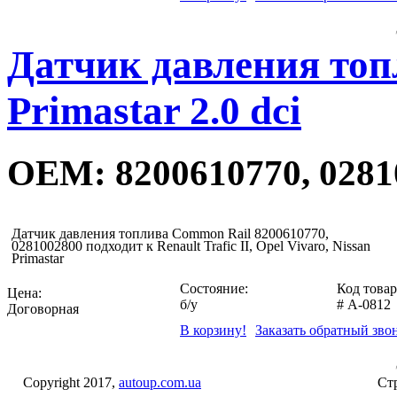
Датчик давления топ
Primastar 2.0 dci
OEM: 8200610770, 0281
Датчик давления топлива Common Rail 8200610770,
0281002800 подходит к Renault Trafic II, Opel Vivaro, Nissan
Primastar
Состояние:
Код товар
Цена:
б/у
#
A-0812
Договорная
В корзину!
Заказать обратный зво
Copyright 2017,
autoup.com.ua
Стр