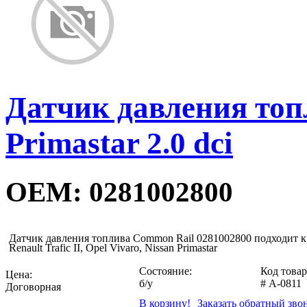
Датчик давления топ
Primastar 2.0 dci
OEM: 0281002800
Датчик давления топлива Common Rail 0281002800 подходит к
Renault Trafic II, Opel Vivaro, Nissan Primastar
Состояние:
Код товар
Цена:
б/у
#
A-0811
Договорная
В корзину!
Заказать обратный зво