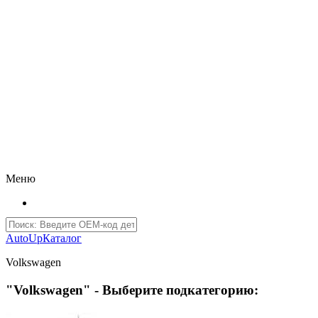
Меню
AutoUp
Каталог
Volkswagen
"Volkswagen" - Выберите подкатегорию: