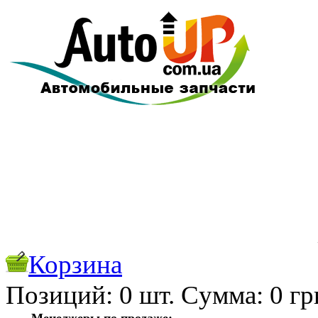
Корзина
Позиций:
0
шт. Cуммa:
0
гр