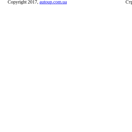
Copyright 2017,
autoup.com.ua
Стр