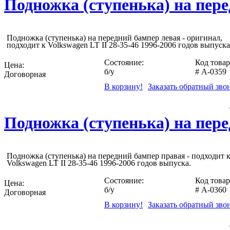
Подножка (ступенька) на перед
Подножка (ступенька) на передний бампер левая - оригинал,
подходит к Volkswagen LT II 28-35-46 1996-2006 годов выпуска
Состояние:
Код товар
Цена:
б/у
#
A-0359
Договорная
В корзину!
Заказать обратный зво
Подножка (ступенька) на перед
Подножка (ступенька) на передний бампер правая - подходит 
Volkswagen LT II 28-35-46 1996-2006 годов выпуска.
Состояние:
Код товар
Цена:
б/у
#
A-0360
Договорная
В корзину!
Заказать обратный зво