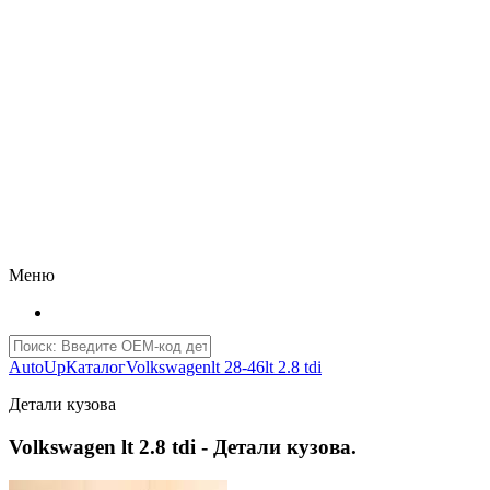
Меню
AutoUp
Каталог
Volkswagen
lt 28-46
lt 2.8 tdi
Детали кузова
Volkswagen lt 2.8 tdi - Детали кузова.