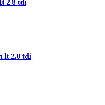
 2.8 tdi
t 2.8 tdi