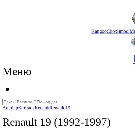
Kangoo
Clio/Simbol
Me
Меню
AutoUp
Каталог
Renault
Renault 19
Renault 19 (1992-1997)