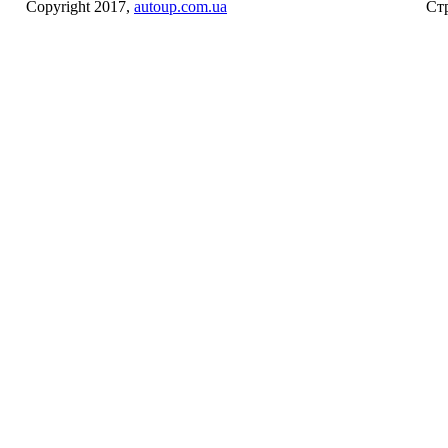
Copyright 2017,
autoup.com.ua
Стр