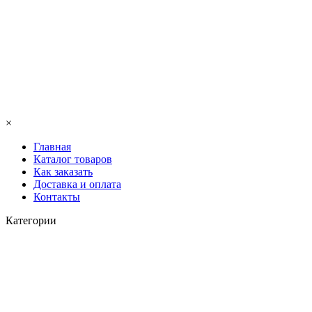
×
Главная
Каталог товаров
Как заказать
Доставка и оплата
Контакты
Категории