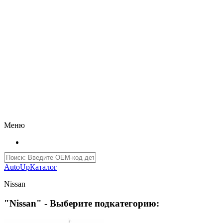
Меню
AutoUp
Каталог
Nissan
"Nissan" - Выберите подкатегорию: