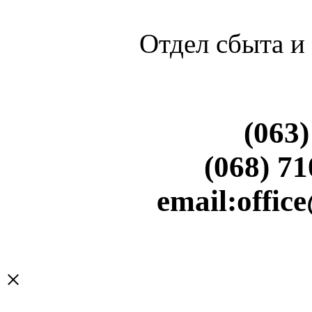
Отдел сбыта и
(063)
(068) 71
email:offi
×