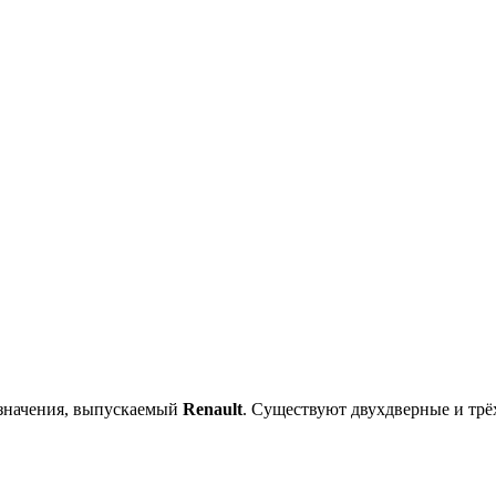
значения, выпускаемый
Renault
. Существуют двухдверные и трё