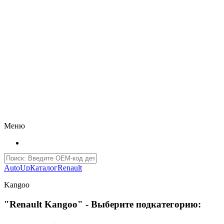
Меню
AutoUp
Каталог
Renault
Kangoo
"Renault Kangoo" - Выберите подкатегорию: