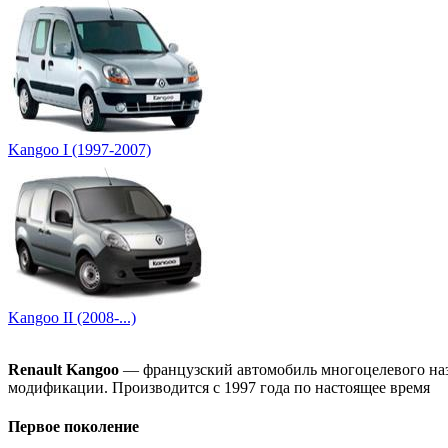
Kangoo I (1997-2007)
Kangoo II (2008-...)
Renault Kangoo
— французский автомобиль многоцелевого на
модификации. Производится с 1997 года по настоящее время
Первое поколение