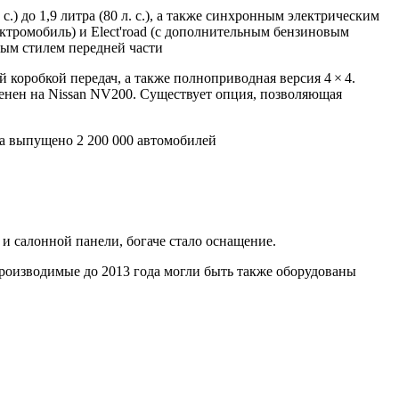
.) до 1,9 литра (80 л. с.), а также синхронным электрическим
ектромобиль) и Elect'road (с дополнительным бензиновым
вым стилем передней части
коробкой передач, а также полноприводная версия 4 × 4.
аменен на Nissan NV200. Существует опция, позволяющая
да выпущено 2 200 000 автомобилей
и салонной панели, богаче стало оснащение.
 производимые до 2013 года могли быть также оборудованы