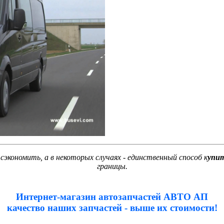
экономить, а в некоторых случаях - единственный способ к
упит
границы.
Интернет-магазин автозапчастей АВТО АП
качество наших запчастей - выше их стоимости!