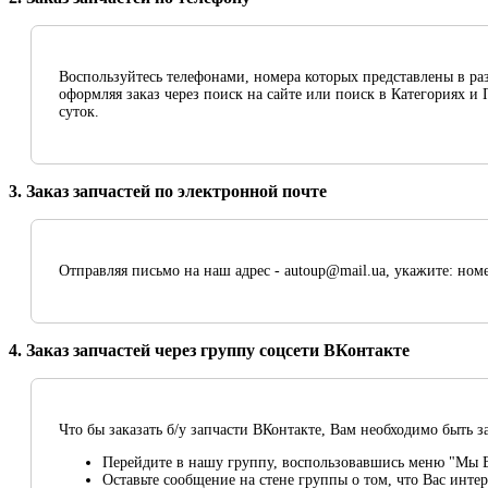
Воспользуйтесь телефонами, номера которых представлены в раз
оформляя заказ через поиск на сайте или поиск в Категориях и
суток.
3. Заказ запчастей по электронной почте
Отправляя письмо на наш адрес - autoup@mail.ua, укажите: но
4. Заказ запчастей через группу соцсети ВКонтакте
Что бы заказать б/у запчасти ВКонтакте, Вам необходимо быть 
Перейдите в нашу группу, воспользовавшись меню "Мы В
Оставьте сообщение на стене группы о том, что Вас интер