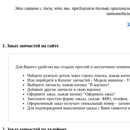
Это связано с тем, что мы предлагаем только оригинал
автомобиль,
З
1. Заказ запчастей на сайте
Для Вашего удобства мы создали простой и интуитивно понятны
Найдите нужную деталь через строку поиска, нажав кноп
Или перейдите в Каталог запчастей - Модель машины - У
Выберите запчасть, нажав кнопку "В корзину!
Добавьте другие запчасти в свою корзину
Оформите заказ, нажав кнопку "Оформить заказ!
Заполните простую форму заказа, указав: ФИО, телефон, 
Оформленный заказ получает уникальный номер - запом
Для подтверждения выполнения заказа с Вами свяжется 
2. Заказ запчастей по телефону