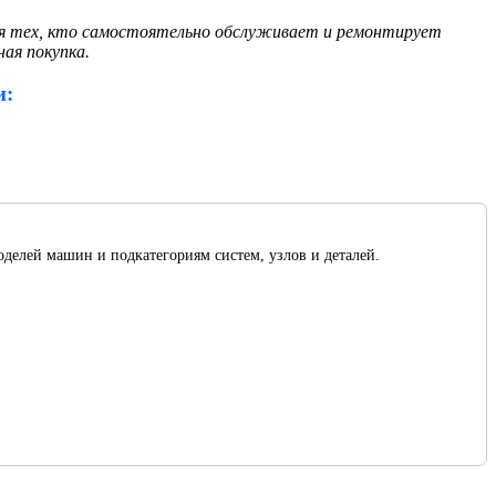
для тех, кто самостоятельно обслуживает и ремонтирует
ная покупка.
и:
оделей машин и подкатегориям систем, узлов и деталей.