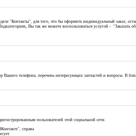
деле "Контакты", для того, что бы оформить индивидуальный заказ, оста
 Подкатегориях, Вы так же можете воспользоваться услугой - "Заказать 
мер Вашего телефона, перечень интересующих запчастей и вопросы. В бл
зарегистрированным пользователей этой социальной сети.
Контакте", справа
есует