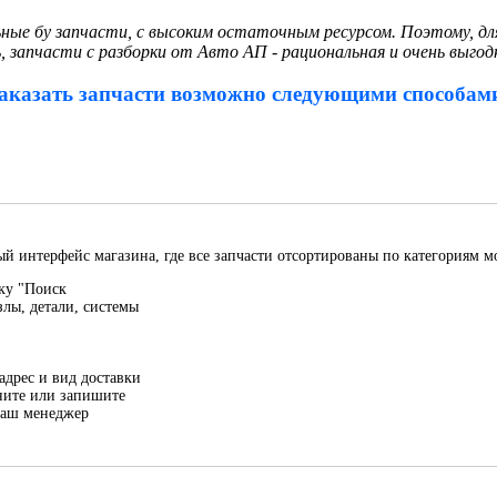
ьные бу запчасти, с высоким остаточным ресурсом. Поэтому, 
 запчасти с разборки от Авто АП - рациональная и очень выгод
аказать запчасти возможно следующими способам
й интерфейс магазина, где все запчасти отсортированы по категориям м
ку "Поиск
злы, детали, системы
адрес и вид доставки
ните или запишите
наш менеджер