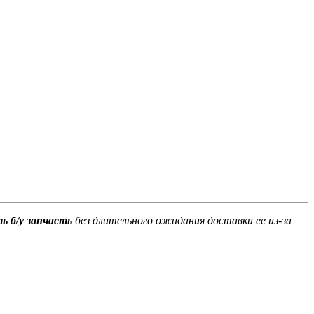
ь б/у запчасть
без длительного ожидания доставки ее из-за