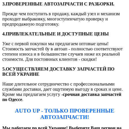
3.ПРОВЕРЕННЫЕ АВТОЗАПЧАСТИ С РАЗБОРКИ.
Прежде чем поступить в продажу, каждый узел и механизм
проходит выбраковку, многоступенчатую проверку и
предпродажную подготовку.
4.ПРИВЛЕКАТЕЛЬНЫЕ И ДОСТУПНЫЕ ЦЕНЫ
Уже с первой покупки мы предлагаем оптовые цены!
Стоимость запчастей бу в автоап - полностью соответствуют
степени износа и в большинстве случаев ниже их реальной
стоимости. Для постоянных клиентов - скидки!
5.ОСУЩЕСТВЛЯЕМ ДОСТАВКУ ЗАПЧАСТЕЙ ПО
ВСЕЙ УКРАИНЕ
Наше длительное сотрудничество с профессиональными
службами доставки, дает ощутимую выгоду в сроках и цене.
Кроме мы предлагаем услугу -
срочная доставка запчастей
по Одессе
.
AUTO UP - ТОЛЬКО ПРОВЕРЕННЫЕ
АВТОЗАПЧАСТИ!
Мы работаем по всей Украине! Выберите Ваш регион на