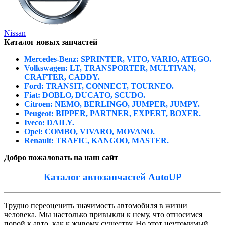
Nissan
Каталог новых запчастей
Mercedes-Benz: SPRINTER, VITO, VARIO, ATEGO.
Volkswagen: LT, TRANSPORTER, MULTIVAN,
CRAFTER, CADDY.
Ford: TRANSIT, CONNECT, TOURNEO.
Fiat: DOBLO, DUCATO, SCUDO.
Citroen: NEMO, BERLINGO, JUMPER, JUMPY.
Peugeot: BIPPER, PARTNER, EXPERT, BOXER.
Iveco: DAILY.
Opel: COMBO, VIVARO, MOVANO.
Renault: TRAFIC, KANGOO, MASTER.
Добро пожаловать на наш сайт
Каталог автозапчастей AutoUP
Трудно переоценить значимость автомобиля в жизни
человека. Мы настолько привыкли к нему, что относимся
порой к авто, как к живому существу. Но этот неутомимый