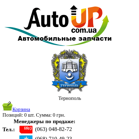
Тернополь
Корзина
Позиций:
0
шт. Cуммa:
0
грн.
Менеджеры по продаже:
(063) 048-82-72
Тел.:
(068) 710-49-23