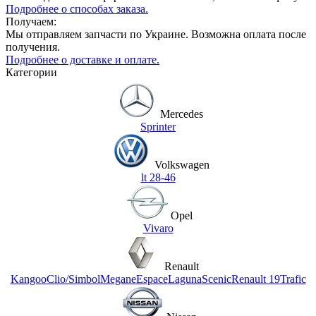
Подробнее о способах заказа.
Получаем:
Мы отправляем запчасти по Украине. Возможна оплата после
получения.
Подробнее о доставке и оплате.
Категории
Mercedes
Sprinter
Volkswagen
lt 28-46
Opel
Vivaro
Renault
Kangoo
Clio/Simbol
Megane
Espace
Laguna
Scenic
Renault 19
Trafic