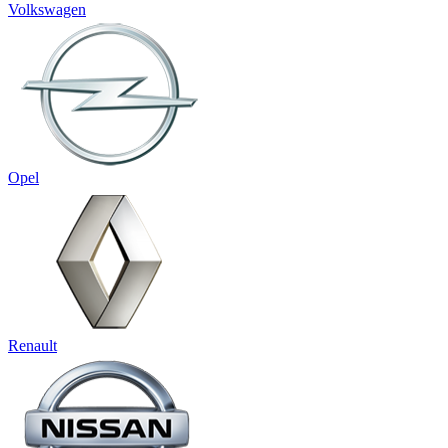
Volkswagen
Opel
Renault