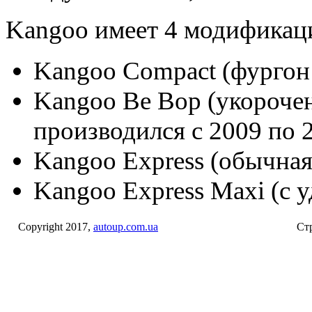
Kangoo имеет 4 модификаци
Kangoo Compact (фургон 
Kangoo Be Bop (укорочен
производился с 2009 по 2
Kangoo Express (обычна
Kangoo Express Maxi (с 
Copyright 2017,
autoup.com.ua
Стр