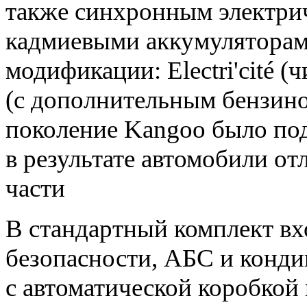
также синхронным электрич
кадмиевыми аккумуляторами
модификации: Electri'cité (
(с дополнительным бензино
поколение Kangoo было под
в результате автомобили о
части
В стандартный комплект в
безопасности, АБС и конд
с автоматической коробкой