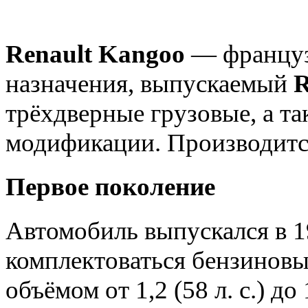
Renault Kangoo
— француз
назначения, выпускаемый
R
трёхдверные грузовые, а т
модификации. Производится
Первое поколение
Автомобиль выпускался в 1
комплектоваться бензинов
объёмом от 1,2 (58 л. с.) до 1